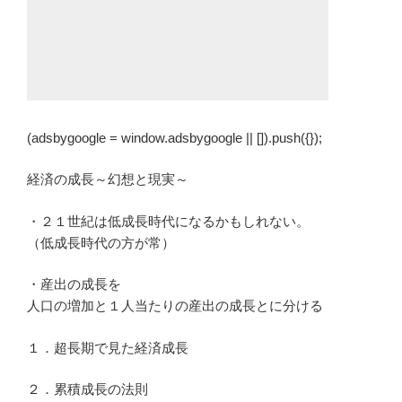
(adsbygoogle = window.adsbygoogle || []).push({});
経済の成長～幻想と現実～
・２１世紀は低成長時代になるかもしれない。
（低成長時代の方が常）
・産出の成長を
人口の増加と１人当たりの産出の成長とに分ける
１．超長期で見た経済成長
２．累積成長の法則