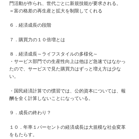
門活動が作られ、世代ごとに新規技能が要求される。
＝富の格差の再生産と拡大を制限してくれる
６．経済成長の段階
７．購買力の１０倍増とは
８．経済成長～ライフスタイルの多様化～
・サービス部門での生産性向上は他ほど急速ではなかっ
たので、サービスで見た購買力はずっと増え方は少な
い。
・国民経済計算での慣習では、公的資本については、報
酬を全く計算しないことになっている。
９．成長の終わり？
１０．年率１パーセントの経済成長は大規模な社会変革
をもたらす。