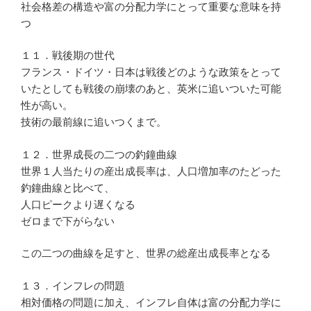
社会格差の構造や富の分配力学にとって重要な意味を持
つ
１１．戦後期の世代
フランス・ドイツ・日本は戦後どのような政策をとって
いたとしても戦後の崩壊のあと、英米に追いついた可能
性が高い。
技術の最前線に追いつくまで。
１２．世界成長の二つの釣鐘曲線
世界１人当たりの産出成長率は、人口増加率のたどった
釣鐘曲線と比べて、
人口ピークより遅くなる
ゼロまで下がらない
この二つの曲線を足すと、世界の総産出成長率となる
１３．インフレの問題
相対価格の問題に加え、インフレ自体は富の分配力学に