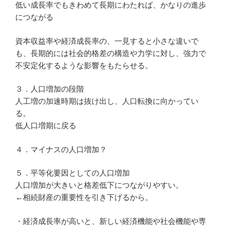
低い成長率でもきわめて長期にわたれば、かなりの進歩
につながる
資本収益率や経済成長率の、一見すると小さな違いで
も、長期的には社会的格差の構造や力学に対し、強力で
不安定化するような影響をもたらせる。
３．人口増加の段階
人工増の加速時期は抜け出し、人口転換に向かってい
る。
低人口増期に戻る
４．マイナスの人口増加？
５．平等化要因としての人口増加
人口増加が大きいと格差低下につながりやすい。
←相続財産の重要性を引き下げるから。
・経済成長率が高いと、新しい経済機能や社会機能や専