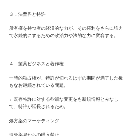
３．法曹界と特許
所有権を持つ者の経済的な力が、その権利をさらに強力
で永続的にするための政治力や法的な力に変容する。
４．製薬ビジネスと著作権
一時的独占権が、特許が切れるはずの期間が満了した後
もなお継続されている問題。
←既存特許に対する些細な変更をも新規情報とみなし
て、特許が延長されるため。
処方薬のマーケティング
海外薬局からの購入禁止