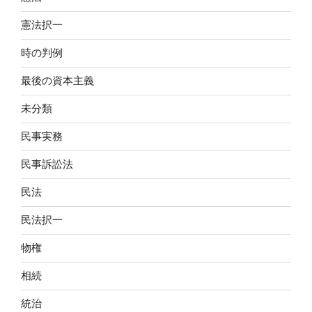
憲法択一
時の判例
最後の資本主義
未分類
民事実務
民事訴訟法
民法
民法択一
物権
相続
統治