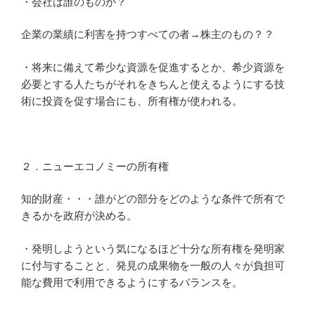
・会社は誰のものか？
企業の業績に利害を持つすべての者→株主のもの？？
・将来に備えて希少な資源を促進するとか、希少資源を
必要とする人たちがそれをきちんと使えるようにする技
術に投資を促す場合にも、所有権が使われる。
２．ニューエコノミーの所有権
知的財産・・・誰がどの部分をどのような条件で所有で
きるかを政府が決める。
・発明しようという気になるほど十分な所有権を発明家
に付与することと、発見の成果物を一般の人々が負担可
能な費用で利用できるようにするバランスを。