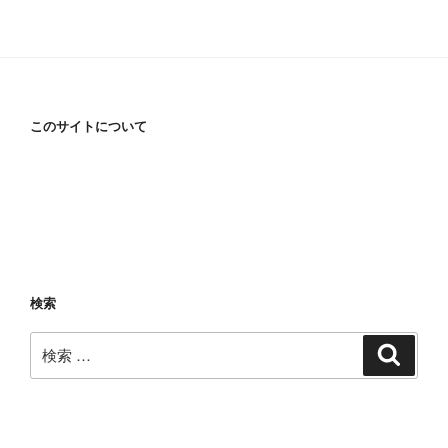
このサイトについて
検索
検
検
索
索: