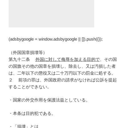
(adsbygoogle = window.adsbygoogle || []).push({});
（外国国章損壊等）
第九十二条
外国に対して侮辱を加える目的で
、その国
の国旗その他の国章を損壊し、除去し、又は汚損した者
は、二年以下の懲役又は二十万円以下の罰金に処する。
２ 前項の罪は、外国政府の請求がなければ公訴を提起
することができない。
・国家の外交作用を保護法益としている。
・本条は目的犯である。
・「損壊」とは