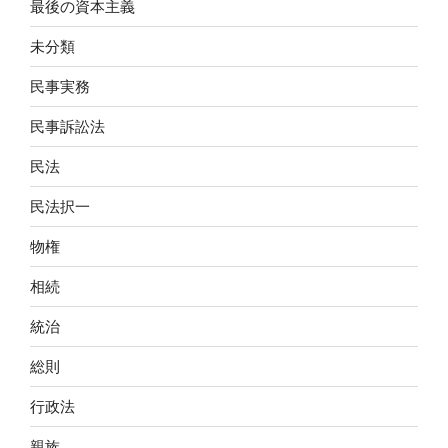
最後の資本主義
未分類
民事実務
民事訴訟法
民法
民法択一
物権
相続
統治
総則
行政法
親族