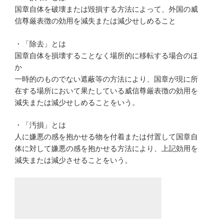
国章自体を破壊または毀損する方法によって、外国の威
信尊厳表徴の効用を減失または減少せしめること
・「除去」とは
国章自体を損壊することなく場所的に移転する場合のほ
か
一時的のものでない遮蔽等の方法により、国章が現に所
在する場所において果たしている威信尊厳表徴の効用を
減失または減少せしめることをいう。
・「汚損」とは
人に嫌悪の感を抱かせる物を付着または付置して国章自
体に対して嫌悪の感を抱かせる方法により、上記効用を
減失または減少させることをいう。