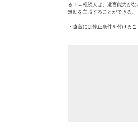
る！→相続人は、遺言能力がな
無効を主張することができる。
・遺言には停止条件を付けるこ