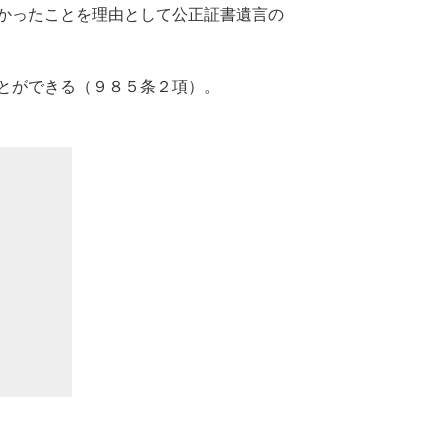
かったことを理由として公正証書遺言の
とができる（９８５条２項）。