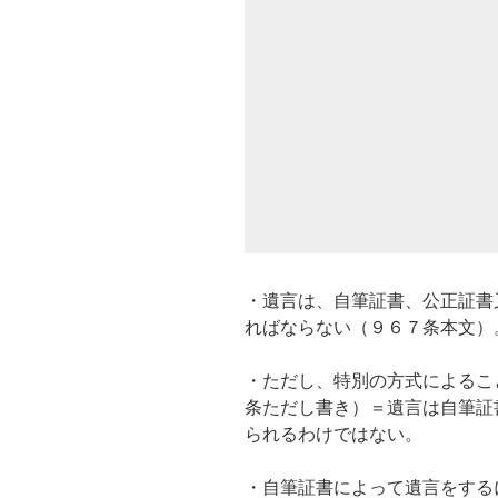
・遺言は、自筆証書、公正証書
ればならない（９６７条本文）
・ただし、特別の方式によるこ
条ただし書き）＝遺言は自筆証
られるわけではない。
・自筆証書によって遺言をする