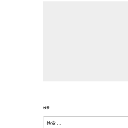
検索
検
索: