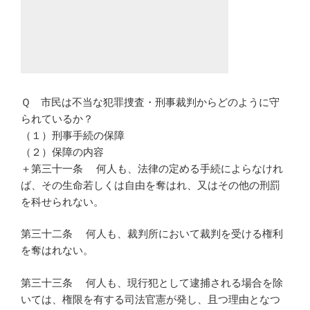
Ｑ 市民は不当な犯罪捜査・刑事裁判からどのように守
られているか？
（１）刑事手続の保障
（２）保障の内容
＋第三十一条 何人も、法律の定める手続によらなけれ
ば、その生命若しくは自由を奪はれ、又はその他の刑罰
を科せられない。
第三十二条 何人も、裁判所において裁判を受ける権利
を奪はれない。
第三十三条 何人も、現行犯として逮捕される場合を除
いては、権限を有する司法官憲が発し、且つ理由となつ