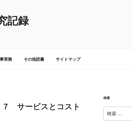
究記録
事実務
その他読書
サイトマップ
検索
 ７ サービスとコスト
検
索: