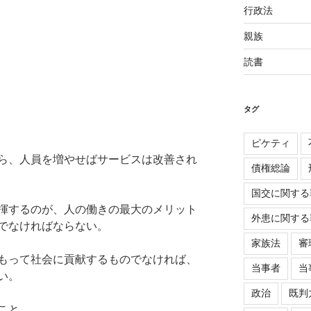
行政法
親族
読書
タグ
ピケティ
ら、人員を増やせばサービスは改善され
債権総論
国交に関する
揮するのが、人の働きの最大のメリット
外患に関する
でなければならない。
家族法
審
もって社会に貢献するものでなければ、
当事者
当
い。
政治
既判
こと。