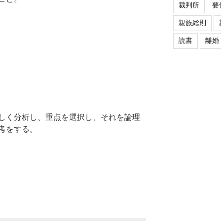
裁判所
要
親族総則
読書
離婚
しく分析し、重点を選択し、それを論理
考をする。