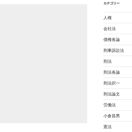
カテゴリー
人権
会社法
債権各論
刑事訴訟法
刑法
刑法各論
刑法択一
刑法論文
労働法
小倉昌男
憲法