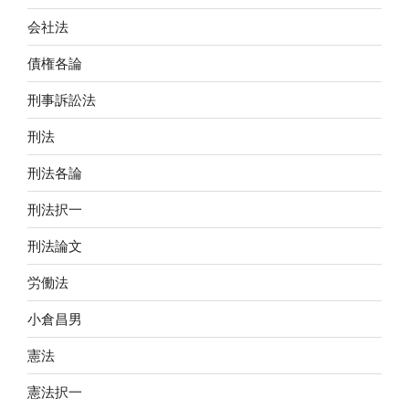
会社法
債権各論
刑事訴訟法
刑法
刑法各論
刑法択一
刑法論文
労働法
小倉昌男
憲法
憲法択一