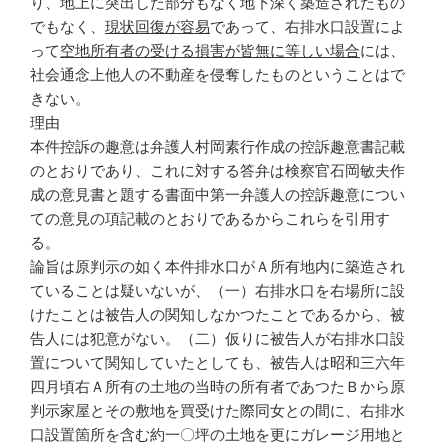
り、地上に突出した部分もなく地下深く築造されたもの
でもなく、
現状回復が容易
であって、右排水口設置によ
って
空地所有者の受ける損害が皆無に等しい場合
には、
社会通念上他人の不動産を侵奪したものということはで
きない。
理由
本件控訴の趣意は弁護人村岡素行作成の控訴趣意書記載
のとおりであり、これに対する答弁は検察官石岡敏夫作
成の意見書と題する書面中第一弁護人の控訴趣意につい
ての意見の項記載のとおりであるからこれらを引用す
る。
論旨は原判示の如く本件排水口がＡ所有地内に築造され
ていることは疑いないが、（一）右排水口を右場所に設
けたことは被告人の関知しなかつたことであるから、被
告人には犯意がない。（二）仮りに被告人が右排水口設
置について関知していたとしても、被告人は昭和三六年
四月頃右Ａ所有の土地の当時の所有者であつたＢから原
判示家屋とその敷地を買受けた際同女との間に、右排水
口設置箇所を含む約一〇坪の土地を更にガレージ用地と