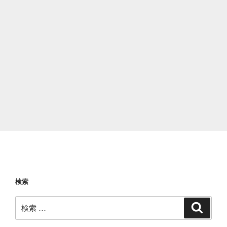
検索
検
検
索
索: