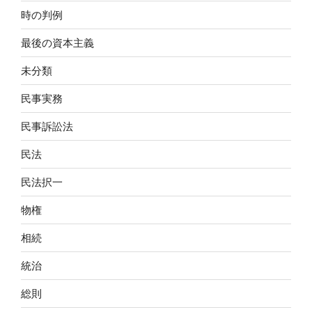
時の判例
最後の資本主義
未分類
民事実務
民事訴訟法
民法
民法択一
物権
相続
統治
総則