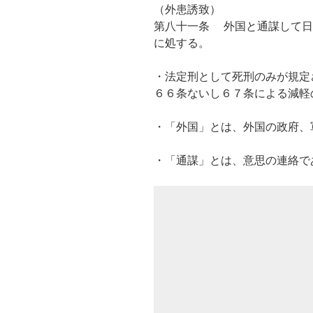
（外患誘致）
第八十一条 外国と通謀して日
に処する。
・法定刑として死刑のみが規定
６６条ないし６７条による減軽
・「外国」とは、外国の政府、
・「通謀」とは、意思の連絡で