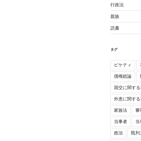
行政法
親族
読書
タグ
ピケティ
債権総論
国交に関する
外患に関する
家族法
審
当事者
当
政治
既判