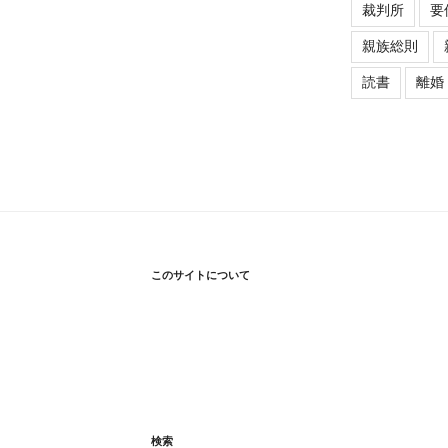
裁判所
要
親族総則
読書
離婚
このサイトについて
検索