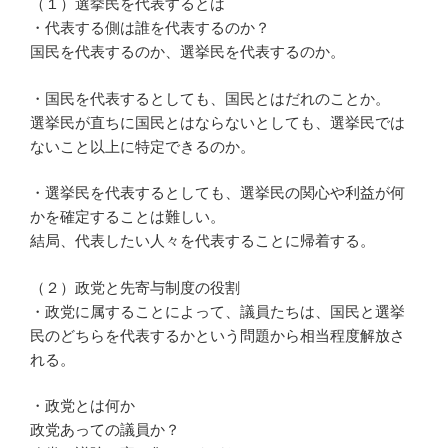
（１）選挙民を代表するとは
・代表する側は誰を代表するのか？
国民を代表するのか、選挙民を代表するのか。
・国民を代表するとしても、国民とはだれのことか。
選挙民が直ちに国民とはならないとしても、選挙民では
ないこと以上に特定できるのか。
・選挙民を代表するとしても、選挙民の関心や利益が何
かを確定することは難しい。
結局、代表したい人々を代表することに帰着する。
（２）政党と先寄与制度の役割
・政党に属することによって、議員たちは、国民と選挙
民のどちらを代表するかという問題から相当程度解放さ
れる。
・政党とは何か
政党あっての議員か？