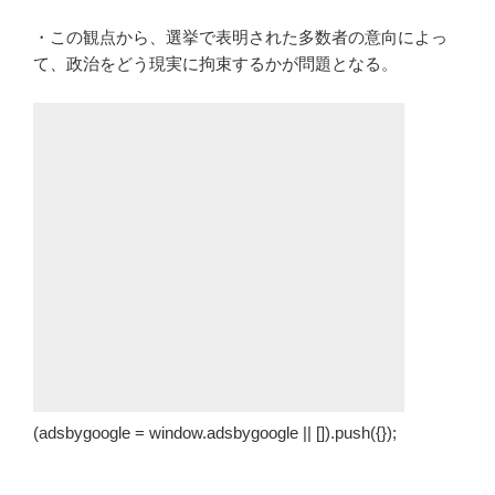
・この観点から、選挙で表明された多数者の意向によっ
て、政治をどう現実に拘束するかが問題となる。
(adsbygoogle = window.adsbygoogle || []).push({});