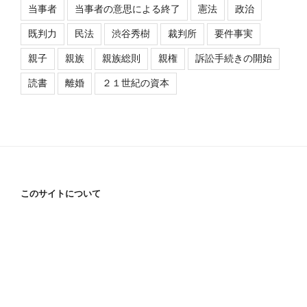
当事者
当事者の意思による終了
憲法
政治
既判力
民法
渋谷秀樹
裁判所
要件事実
親子
親族
親族総則
親権
訴訟手続きの開始
読書
離婚
２１世紀の資本
このサイトについて