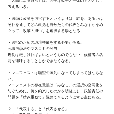
「人民による政治」は、公平な競争と一体のものとして
考えるべき。
・選挙は政策を選択するというよりは、誰を、あるいは
それを通してどの政党を自分たちの代表とみなすかをめ
ぐって、政策の担い手を選択する場となる。
・選択のための環境整備をする必要がある。
公職選挙法やマスコミの関与
規制は厳しければよいというものでもない。候補者の名
前を連呼することしかできなくなる。
・マニフェストは願望の羅列になってしまってはならな
い。
マニフェストの存在意義は「みなし」の選択の空洞化を
防ぐために、何を約束したのかを明確にし、政治責任の
問題を「積み重ねて」議論できるようにする点にある。
２．「代表する」と「代表させる」