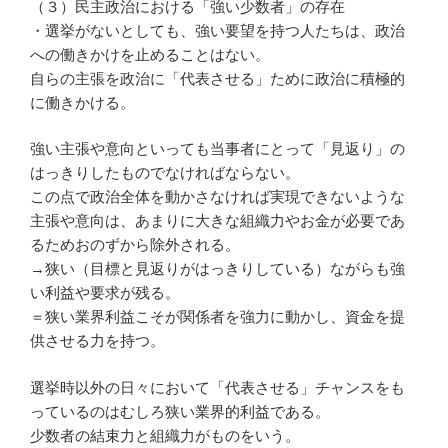
（３）民主政治における「強い少数者」の存在
・選挙がないとしても、強い要望を持つ人たちは、政治
への働きかけを止めることはない。
自らの主張を政治に「代表させる」ために政治に積極的
に働きかける。
強い主張や意向といっても当事者にとって「見返り」の
はっきりしたものでなければならない。
この点で政治全体を動かさなければ実現できないような
主張や意向は、あまりに大きな組織力やお金が必要であ
るためおのずから除外される。
→狭い（目標と見返りがはっきりしている）ながらも強
い利益や要求が残る。
＝狭い業界利益こそが関係者を強力に動かし、資金を提
供させる力を持つ。
選挙時以外の日々において「代表させる」チャンスをも
っているのはむしろ狭い業界的利益である。
少数者の結束力と組織力がものをいう。