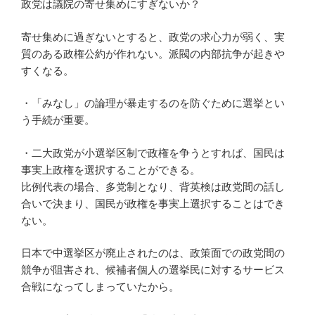
政党は議院の寄せ集めにすぎないか？
寄せ集めに過ぎないとすると、政党の求心力が弱く、実
質のある政権公約が作れない。派閥の内部抗争が起きや
すくなる。
・「みなし」の論理が暴走するのを防ぐために選挙とい
う手続が重要。
・二大政党が小選挙区制で政権を争うとすれば、国民は
事実上政権を選択することができる。
比例代表の場合、多党制となり、背英検は政党間の話し
合いで決まり、国民が政権を事実上選択することはでき
ない。
日本で中選挙区が廃止されたのは、政策面での政党間の
競争が阻害され、候補者個人の選挙民に対するサービス
合戦になってしまっていたから。