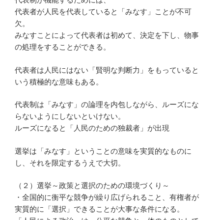
代表者が人民を代表していると「みなす」ことが不可
欠。
みなすことによって代表者は初めて、決定を下し、物事
の処理をすることができる。
代表者は人民にはない「賢明な判断力」をもっていると
いう積極的な意味もある。
代表制は「みなす」の論理を内包しながら、ルーズにな
らないようにしないといけない。
ルーズになると「人民のための独裁者」が出現
選挙は「みなす」ということの意味を実質的なものに
し、それを限定するうえで大切。
（２）選挙～政策と選択のための環境づくり～
・全国的に衡平な競争が繰り広げられること、有権者が
実質的に「選択」できることが大事な条件になる。