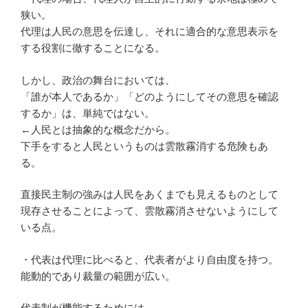
狭い。
代理は人民の意思を伝達し、それに適合的な意思表示を
する役割に徹することになる。
しかし、政治の舞台においては、
「誰が本人であるか」「どのようにしてその意思を確認
するか」は、単純ではない。
←人民とは抽象的な概念だから。
下手をすると人民というものは雲散霧消する危険もあ
る。
直接民主制の強みは人民をあくまでも見えるものとして
現存させることによって、雲散霧消させないようにして
いる点。
・代表は代理に比べると、代表者がより自由度を持つ。
能動的であり裁量の範囲が広い。
代表制が機能するためには、