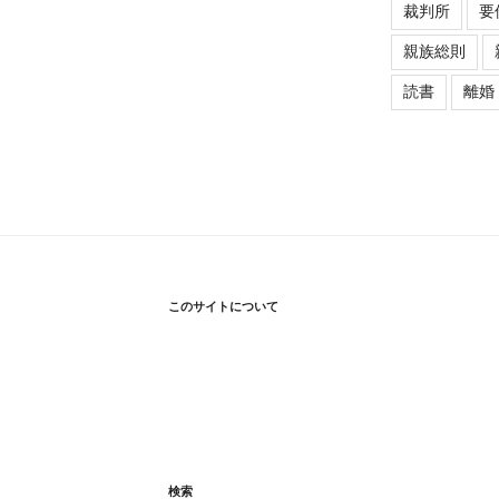
裁判所
要
親族総則
読書
離婚
このサイトについて
検索