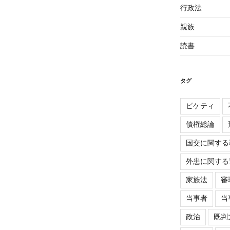
行政法
親族
読書
タグ
ピケティ
債権総論
国交に関する
外患に関する
家族法
審
当事者
当
政治
既判