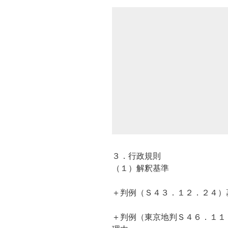
３．行政規則
（１）解釈基準
＋判例（Ｓ４３．１２．２４）
＋判例（東京地判Ｓ４６．１１