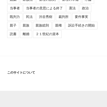
当事者
当事者の意思による終了
憲法
政治
既判力
民法
渋谷秀樹
裁判所
要件事実
親子
親族
親族総則
親権
訴訟手続きの開始
読書
離婚
２１世紀の資本
このサイトについて