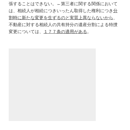
張することはできない。←第三者に関する関係において
は、相続人が相続につきいったん取得した権利につき
分
割時に新たな変更を生ずるのと実質上異ならないから
、
不動産に対する相続人の共有持分の遺産分割による特捜
変更については、
１７７条の適用がある
。