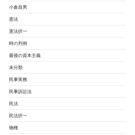
小倉昌男
憲法
憲法択一
時の判例
最後の資本主義
未分類
民事実務
民事訴訟法
民法
民法択一
物権