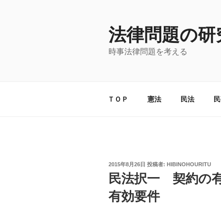
コ
ン
法律問題の研
テ
ン
時事法律問題を考える
ツ
へ
ス
キ
ＴＯＰ
憲法
民法
民
ッ
プ
投
2015年8月26日
投稿者:
HIBINOHOURITU
稿
民法択一 契約の
日:
有効要件