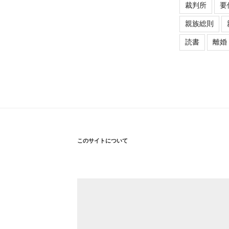
裁判所
要
親族総則
読書
離婚
このサイトについて