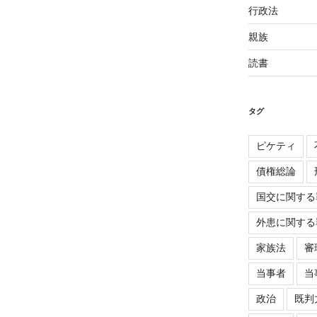
行政法
親族
読書
タグ
ピケティ
債権総論
国交に関する
外患に関する
家族法
審
当事者
当
政治
既判