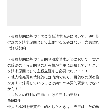
・売買契約に基づく代金支払請求訴訟において、履行期
の定めを請求原因として主張する必要はない←売買契約
は諾成契約
・売買契約に基づく目的物引渡請求訴訟において、契約
の締結の当時目的物の所有権が売主に帰属していたこと
を請求原因として主張立証する必要はない！！！
←他人物売買も債権的には有効であり、目的物の所有権
が売主に帰属していることは契約の本質的要素ではない
から！！
＋（他人の権利の売買における売主の義務）
第560条
他人の権利を売買の目的としたときは、売主は、その権