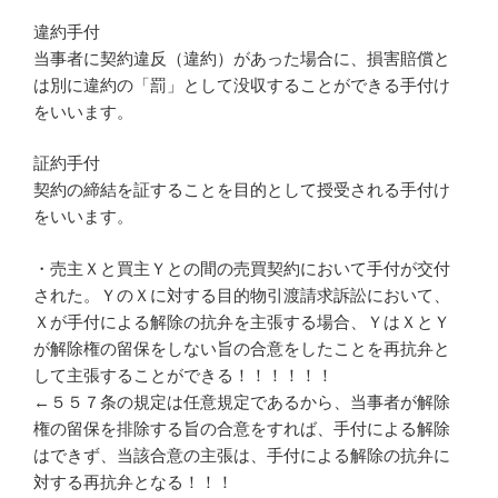
違約手付
当事者に契約違反（違約）があった場合に、損害賠償と
は別に違約の「罰」として没収することができる手付け
をいいます。
証約手付
契約の締結を証することを目的として授受される手付け
をいいます。
・売主Ｘと買主Ｙとの間の売買契約において手付が交付
された。ＹのＸに対する目的物引渡請求訴訟において、
Ｘが手付による解除の抗弁を主張する場合、ＹはＸとＹ
が解除権の留保をしない旨の合意をしたことを再抗弁と
して主張することができる！！！！！！
←５５７条の規定は任意規定であるから、当事者が解除
権の留保を排除する旨の合意をすれば、手付による解除
はできず、当該合意の主張は、手付による解除の抗弁に
対する再抗弁となる！！！