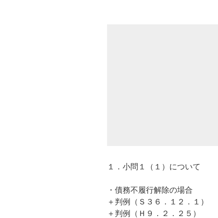
１．小問１（１）について
・債務不履行解除の場合
＋判例（Ｓ３６．１２．１）
＋判例（Ｈ９．２．２５）