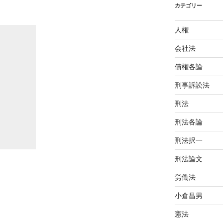
カテゴリー
人権
会社法
債権各論
刑事訴訟法
刑法
刑法各論
刑法択一
刑法論文
労働法
小倉昌男
憲法