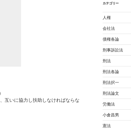
カテゴリー
人権
会社法
債権各論
刑事訴訟法
刑法
刑法各論
刑法択一
）
刑法論文
、互いに協力し扶助しなければならな
労働法
小倉昌男
憲法