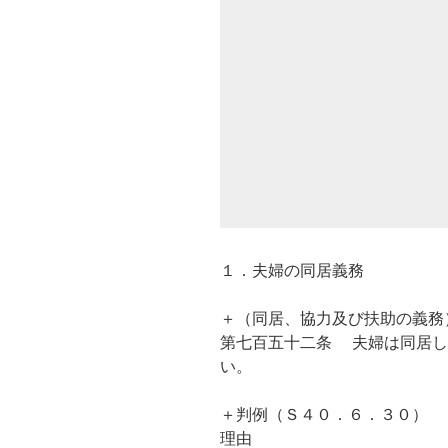
１．夫婦の同居義務
＋（同居、協力及び扶助の義務
第七百五十二条 夫婦は同居し
い。
＋判例（Ｓ４０．６．３０）
理由