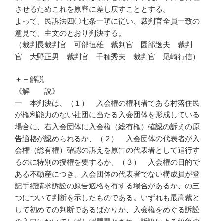
させるためこれを原審に差し戻すこととする。
よって、民訴法四〇七条一項に従い、裁判官全員一致の
意見で、主文のとおり判決する。
（裁判長裁判官 可部恒雄 裁判官 園部逸夫 裁判
官 大野正男 裁判官 千種秀夫 裁判官 尾崎行信）
＋＋解説
《解 説》
一 本判決は、（１） 入会権の権利者である村落住民
が権利能力のない社団に当たる入会団体を形成している
場合に、右入会団体に入会権（総有権）確認の訴えの原
告適格が認められるか、（２） 入会団体の代表者が入
会権（総有権）確認の訴えを原告の代表者として追行す
るのに特別の授権を要するか、（３） 入会権の目的で
ある不動産につき、入会団体の代表者でない構成員が登
記手続請求訴訟の原告適格を有する場合があるか、の三
つについて判断を示したものである。いずれも最高裁と
して初めての判断であるばかりか、入会権をめぐる訴訟