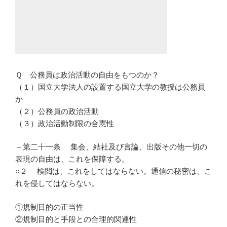
Ｑ 公務員は政治活動の自由をもつのか？
（１）国立大学法人の設置する国立大学の教授は公務員
か
（２）公務員の政治活動
（３）政治活動制限の合憲性
＋第二十一条 集会、結社及び言論、出版その他一切の
表現の自由は、これを保障する。
○２ 検閲は、これをしてはならない。通信の秘密は、こ
れを侵してはならない。
①規制目的の正当性
②規制目的と手段との合理的関連性